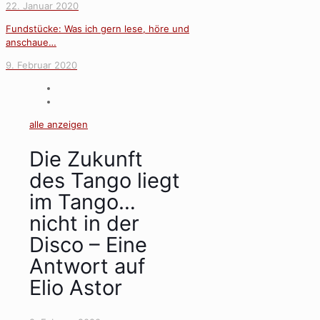
22. Januar 2020
Fundstücke: Was ich gern lese, höre und
anschaue…
9. Februar 2020
alle anzeigen
Die Zukunft
des Tango liegt
im Tango…
nicht in der
Disco – Eine
Antwort auf
Elio Astor