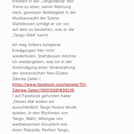
kritisiert in der „Tangodanza“ den
Trend zu einer, seiner Meinung
nach, gewissen Beliebigkeit in der
Musikauswahl der Szene.
Stattdessen schlägt er vor vor,
auf dem zu bestehen, was er die
„Tango-DNA“ nennt.
Ich mag Volkers komplexe
Erwägungen hier nicht
wiederholen. Stattdessen möchte
ich wiedergeben, was ich in der
Ankündigung einer Veranstaltung
der slowenischen Neo-DJane
Zdenka Zatler (
https://www.facebook.com/people/TDj-
Zdenka-Zatler/100010091839236
) auf Facebook gefunden habe:
„Dieses Mal wollen wir
ausschließlich Tango Nuevo Musik
spielen, in den Rhythmen von
Tango, Waltz, Milongas von
weltbekannten Künstlern wie
Astor Piazzolla, Perfect Tango,