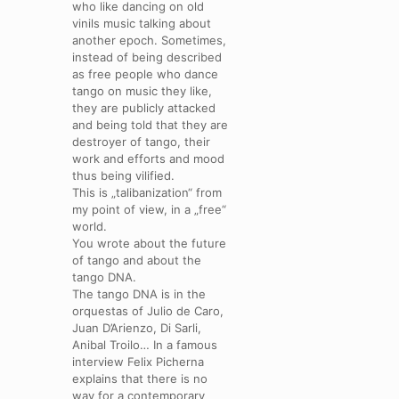
who like dancing on old
vinils music talking about
another epoch. Sometimes,
instead of being described
as free people who dance
tango on music they like,
they are publicly attacked
and being told that they are
destroyer of tango, their
work and efforts and mood
thus being vilified.
This is „talibanization“ from
my point of view, in a „free“
world.
You wrote about the future
of tango and about the
tango DNA.
The tango DNA is in the
orquestas of Julio de Caro,
Juan D’Arienzo, Di Sarli,
Anibal Troilo… In a famous
interview Felix Picherna
explains that there is no
way for a contemporary