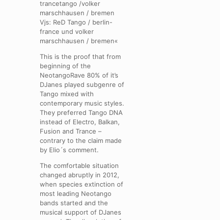
trancetango /volker
marschhausen / bremen
Vjs: ReD Tango / berlin-
france und volker
marschhausen / bremen«
This is the proof that from
beginning of the
NeotangoRave 80% of it’s
DJanes played subgenre of
Tango mixed with
contemporary music styles.
They preferred Tango DNA
instead of Electro, Balkan,
Fusion and Trance –
contrary to the claim made
by Elio´s comment.
The comfortable situation
changed abruptly in 2012,
when species extinction of
most leading Neotango
bands started and the
musical support of DJanes