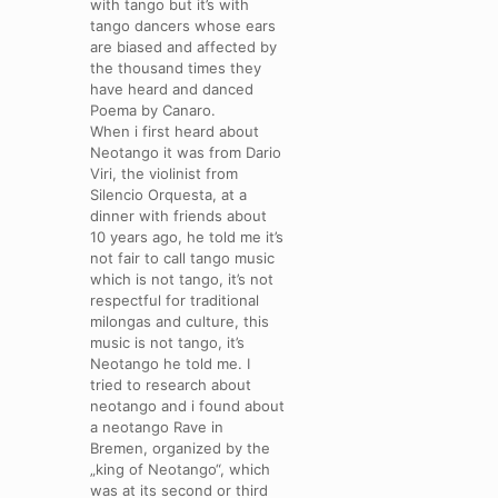
with tango but it’s with
tango dancers whose ears
are biased and affected by
the thousand times they
have heard and danced
Poema by Canaro.
When i first heard about
Neotango it was from Dario
Viri, the violinist from
Silencio Orquesta, at a
dinner with friends about
10 years ago, he told me it’s
not fair to call tango music
which is not tango, it’s not
respectful for traditional
milongas and culture, this
music is not tango, it’s
Neotango he told me. I
tried to research about
neotango and i found about
a neotango Rave in
Bremen, organized by the
„king of Neotango“, which
was at its second or third