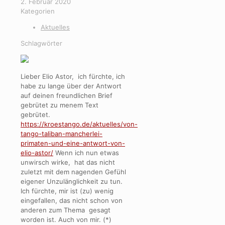
2. Februar 2020
Kategorien
Aktuelles
Schlagwörter
Lieber Elio Astor, ich fürchte, ich
habe zu lange über der Antwort
auf deinen freundlichen Brief
gebrütet zu menem Text
gebrütet.
https://kroestango.de/aktuelles/von-
tango-taliban-mancherlei-
primaten-und-eine-antwort-von-
elio-astor/
Wenn ich nun etwas
unwirsch wirke, hat das nicht
zuletzt mit dem nagenden Gefühl
eigener Unzulänglichkeit zu tun.
Ich fürchte, mir ist (zu) wenig
eingefallen, das nicht schon von
anderen zum Thema gesagt
worden ist. Auch von mir. (*)