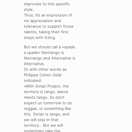
improvise to this specific
style.
Thus, it’s an expression of
my appreciation and
tolerance to support those
talents, taking their first
steps with DJing.
But we should call a »spade
a spade« Neotango is
Neotango and Alternative is
Alternative.
Or with other words as
Philippe Cohen Solal
indicated:
»With Gotan Project, the
territory is tango, dance
meets tango. So don’t
expect us tomorrow to do
reggae, or something like
this. Gotan is tango, and
we will stay in that
territory… But we will
sometimes take the