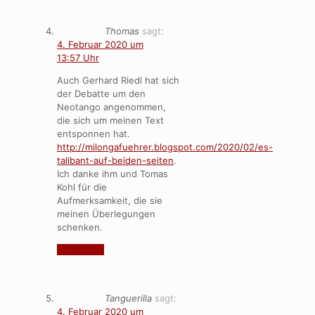
Thomas
sagt:
4. Februar 2020 um
13:57 Uhr
Auch Gerhard Riedl hat sich
der Debatte um den
Neotango angenommen,
die sich um meinen Text
entsponnen hat.
http://milongafuehrer.blogspot.com/2020/02/es-
talibant-auf-beiden-seiten
.
Ich danke ihm und Tomas
Kohl für die
Aufmerksamkeit, die sie
meinen Überlegungen
schenken.
Antworten
Tanguerilla
sagt:
4. Februar 2020 um