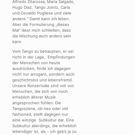
Alfredo Zitarossa, Maria Salgado,
Hugo Diaz, Tango Jointz, Carla
und Osvaldo Pugliese und viele
andere.“ Damit kann ich leben.
Aber die Formulierung „dieses
Mal“ lässt mich schließen, dass
die Mischung auch anders sein
kann
Vom Tango zu behaupten, er sei
nicht in der Lage, Empfindungen
der Menschen von heute
ausdrücken, finde ich dagegen
nicht nur arrogant, sondern auch
geschichtslos und lebensfremd.
Unsere Konzertsäle sind voll von
Menschen, die sich von noch
erheblich älterer Musik
angesprochen fühlen. Die
Tangoszene, ob neo oder old
fashioned, stellt dagegen nur
eine winzige Subkultur dar. Eine
Subkultur allerdings, die erheblich
lebendiger ist, als – ich geb’s ja zu