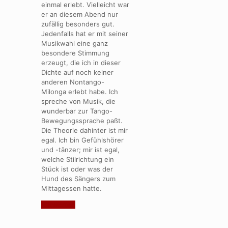
einmal erlebt. Vielleicht war
er an diesem Abend nur
zufällig besonders gut.
Jedenfalls hat er mit seiner
Musikwahl eine ganz
besondere Stimmung
erzeugt, die ich in dieser
Dichte auf noch keiner
anderen Nontango-
Milonga erlebt habe. Ich
spreche von Musik, die
wunderbar zur Tango-
Bewegungssprache paßt.
Die Theorie dahinter ist mir
egal. Ich bin Gefühlshörer
und -tänzer; mir ist egal,
welche Stilrichtung ein
Stück ist oder was der
Hund des Sängers zum
Mittagessen hatte.
Antworten