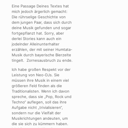
Eine Passage Deines Textes hat
mich jedoch ärgerlich gemacht:
Die rührselige Geschichte von
dem jungen Paar, dass sich durch
deine Musik gefunden und sogar
fortgepflanzt hat. Sorry, aber
derlei Stories kann auch ein
jodelnder Alleinunterhalter
erzählen, der mit seiner Humtata-
Musik durch bayerische Bierzelte
tingelt. Zornesausbruch zu ende.
Ich habe großen Respekt vor der
Leistung von Neo-DJs. Sie
müssen ihre Musik in einem viel
größeren Feld finden als die
Traditionalisten. Wenn ich davon
spreche, dass sie „Pop, Rock und
Techno“ auflegen, soll das ihre
Aufgabe nicht „trivialisieren“,
sondern nur die Vielfalt der
Musikrichtungen andeuten, um
die sie sich zu kümmern haben.