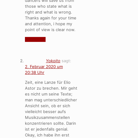
dancers will save us from
those who state what is
right and what is wrong.
Thanks again for your time
and attention, i hope my
point of view is clear now.
Antworten
Yokoito
sagt:
2. Februar 2020 um
20:38 Uhr
Zeit, eine Lanze für Elio
Astor zu brechen. Mir geht
es nicht um seine Texte;
man mag unterschiedlicher
Ansicht sein, ob er sich
vielleicht besser aufs
Musikzusammenstellen
konzentrieren sollte. Darin
ist er jedenfalls genial.
Okay, ich habe ihn erst