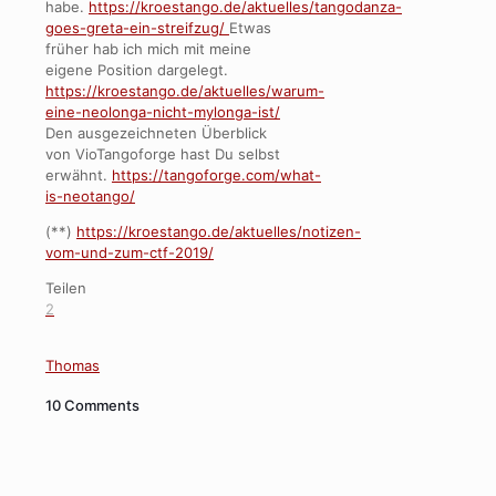
habe.
https://kroestango.de/aktuelles/tangodanza-
goes-greta-ein-streifzug/
Etwas
früher hab ich mich mit meine
eigene Position dargelegt.
https://kroestango.de/aktuelles/warum-
eine-neolonga-nicht-mylonga-ist/
Den ausgezeichneten Überblick
von VioTangoforge hast Du selbst
erwähnt.
https://tangoforge.com/what-
is-neotango/
(**)
https://kroestango.de/aktuelles/notizen-
vom-und-zum-ctf-2019/
Teilen
2
Thomas
10 Comments