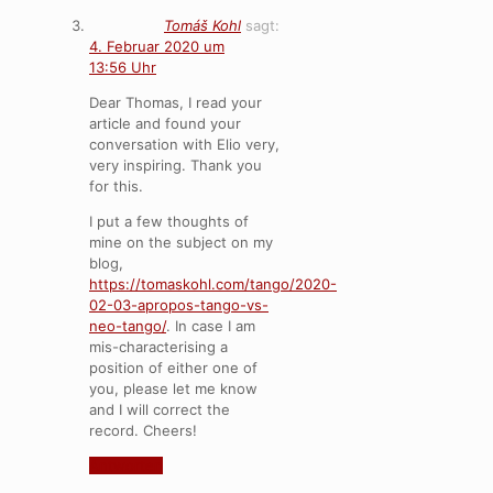
Tomáš Kohl
sagt:
4. Februar 2020 um
13:56 Uhr
Dear Thomas, I read your
article and found your
conversation with Elio very,
very inspiring. Thank you
for this.
I put a few thoughts of
mine on the subject on my
blog,
https://tomaskohl.com/tango/2020-
02-03-apropos-tango-vs-
neo-tango/
. In case I am
mis-characterising a
position of either one of
you, please let me know
and I will correct the
record. Cheers!
Antworten