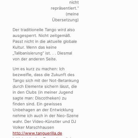
nicht
repräsentiert.“
(meine
Übersetzung)
Der traditionelle Tango wird also
ausgesperrt. Nicht zeitgemäß.
Passt nicht in die aktuelle globale
Kultur. Wenn das keine
„Talibanisierung“ ist. . . Diesmal
von der anderen Seite.
Um es kurz zu machen: Ich
bezweifle, dass die Zukunft des
Tango sich mit der Not-Betankung
durch Elemente sichern lässt, die
in den Clubs (in meiner Jugend
sagte man: Discotheken) zu
finden sind. Ein gewisses
Unbehagen an der Entwicklung
nehme ich auch in der Neo-Szene
wahr. Der Video-Künstler und DJ
Volker Marschhausen
http://www.tanguerilla.de