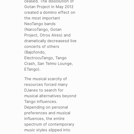
ceased. The dissolution of
Gotan Project in May 2012
created a domino effect on
the most important
NeoTango bands
(NarcoTango, Gotan
Project, Otros Aires) and
dramatically decreasesd live
concerts of others
(Bajofondo,
ElectrocuTango, Tango
Crash, San Telmo Lounge,
ETango).
The musical scarcity of
resources forced many
DJanes to search for
musical alternatives beyond
Tango influences.
Depending on personal
preferences and musical
influences, the entire
spectrum of contemporary
music styles slipped into