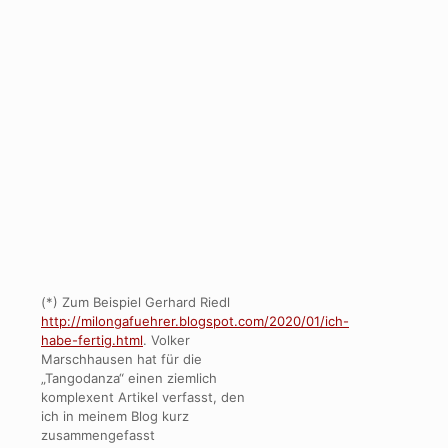
(*) Zum Beispiel Gerhard Riedl
http://milongafuehrer.blogspot.com/2020/01/ich-
habe-fertig.html
. Volker
Marschhausen hat für die
„Tangodanza“ einen ziemlich
komplexent Artikel verfasst, den
ich in meinem Blog kurz
zusammengefasst