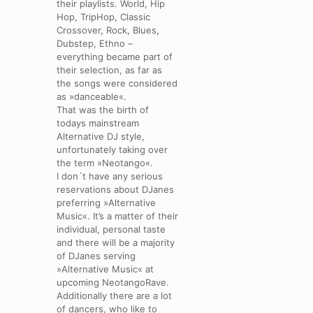
their playlists. World, Hip
Hop, TripHop, Classic
Crossover, Rock, Blues,
Dubstep, Ethno –
everything became part of
their selection, as far as
the songs were considered
as »danceable«.
That was the birth of
todays mainstream
Alternative DJ style,
unfortunately taking over
the term »Neotango«.
I don´t have any serious
reservations about DJanes
preferring »Alternative
Music«. It’s a matter of their
individual, personal taste
and there will be a majority
of DJanes serving
»Alternative Music« at
upcoming NeotangoRave.
Additionally there are a lot
of dancers, who like to