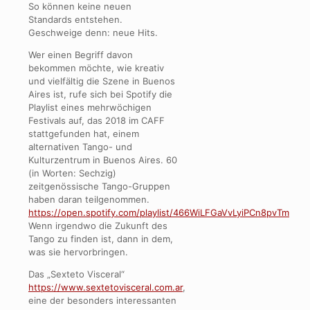
So können keine neuen
Standards entstehen.
Geschweige denn: neue Hits.
Wer einen Begriff davon
bekommen möchte, wie kreativ
und vielfältig die Szene in Buenos
Aires ist, rufe sich bei Spotify die
Playlist eines mehrwöchigen
Festivals auf, das 2018 im CAFF
stattgefunden hat, einem
alternativen Tango- und
Kulturzentrum in Buenos Aires. 60
(in Worten: Sechzig)
zeitgenössische Tango-Gruppen
haben daran teilgenommen.
https://open.spotify.com/playlist/466WiLFGaVvLyiPCn8pvTm
Wenn irgendwo die Zukunft des
Tango zu finden ist, dann in dem,
was sie hervorbringen.
Das „Sexteto Visceral“
https://www.sextetovisceral.com.ar
,
eine der besonders interessanten