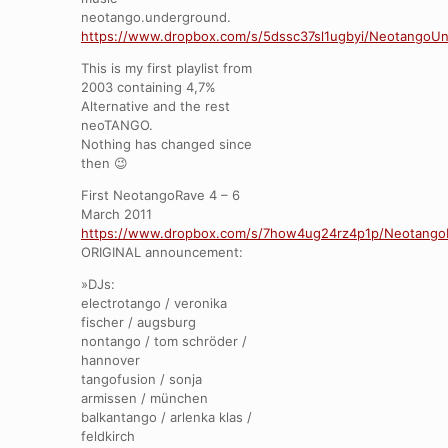
neotango.underground.
https://www.dropbox.com/s/5dssc37sl1ugbyi/NeotangoUn
This is my first playlist from
2003 containing 4,7%
Alternative and the rest
neoTANGO.
Nothing has changed since
then 😉
First NeotangoRave 4 – 6
March 2011
https://www.dropbox.com/s/7how4ug24rz4p1p/Neotango
ORIGINAL announcement:
»DJs:
electrotango / veronika
fischer / augsburg
nontango / tom schröder /
hannover
tangofusion / sonja
armissen / münchen
balkantango / arlenka klas /
feldkirch