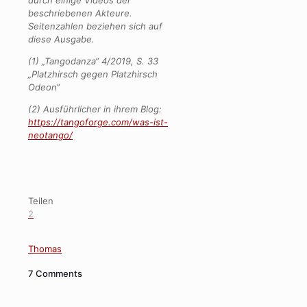
durch einige Videos der
beschriebenen Akteure.
Seitenzahlen beziehen sich auf
diese Ausgabe.
(1) „Tangodanza“ 4/2019, S. 33
„Platzhirsch gegen Platzhirsch
Odeon“
(2) Ausführlicher in ihrem Blog:
https://tangoforge.com/was-ist-
neotango/
Teilen
2
Thomas
7 Comments