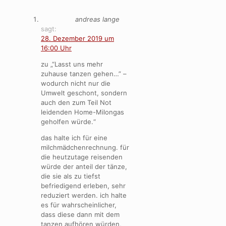
andreas lange
sagt:
28. Dezember 2019 um
16:00 Uhr
zu „“Lasst uns mehr
zuhause tanzen gehen…” –
wodurch nicht nur die
Umwelt geschont, sondern
auch den zum Teil Not
leidenden Home-Milongas
geholfen würde.“
das halte ich für eine
milchmädchenrechnung. für
die heutzutage reisenden
würde der anteil der tänze,
die sie als zu tiefst
befriedigend erleben, sehr
reduziert werden. ich halte
es für wahrscheinlicher,
dass diese dann mit dem
tanzen aufhören würden,