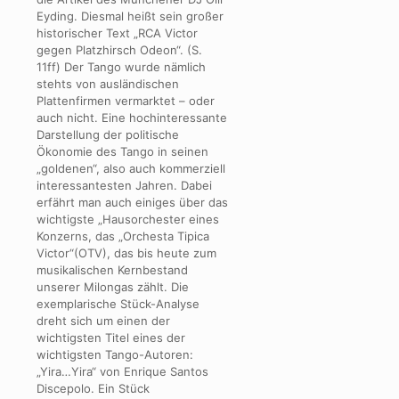
Eyding. Diesmal heißt sein großer
historischer Text „RCA Victor
gegen Platzhirsch Odeon“. (S.
11ff) Der Tango wurde nämlich
stehts von ausländischen
Plattenfirmen vermarktet – oder
auch nicht. Eine hochinteressante
Darstellung der politische
Ökonomie des Tango in seinen
„goldenen“, also auch kommerziell
interessantesten Jahren. Dabei
erfährt man auch einiges über das
wichtigste „Hausorchester eines
Konzerns, das „Orchesta Tipica
Victor“(OTV), das bis heute zum
musikalischen Kernbestand
unserer Milongas zählt. Die
exemplarische Stück-Analyse
dreht sich um einen der
wichtigsten Titel eines der
wichtigsten Tango-Autoren:
„Yira…Yira“ von Enrique Santos
Discepolo. Ein Stück