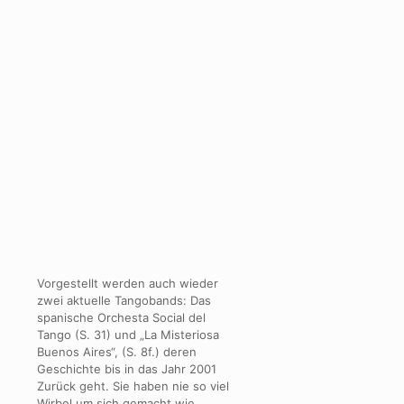
Vorgestellt werden auch wieder
zwei aktuelle Tangobands: Das
spanische Orchesta Social del
Tango (S. 31) und „La Misteriosa
Buenos Aires“, (S. 8f.) deren
Geschichte bis in das Jahr 2001
Zurück geht. Sie haben nie so viel
Wirbel um sich gemacht wie