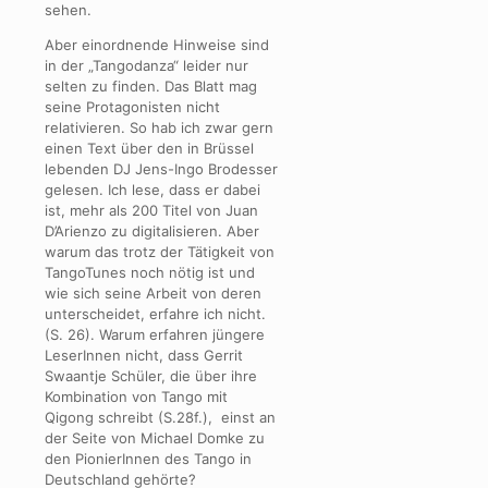
sehen.
Aber einordnende Hinweise sind
in der „Tangodanza“ leider nur
selten zu finden. Das Blatt mag
seine Protagonisten nicht
relativieren. So hab ich zwar gern
einen Text über den in Brüssel
lebenden DJ Jens-Ingo Brodesser
gelesen. Ich lese, dass er dabei
ist, mehr als 200 Titel von Juan
D’Arienzo zu digitalisieren. Aber
warum das trotz der Tätigkeit von
TangoTunes noch nötig ist und
wie sich seine Arbeit von deren
unterscheidet, erfahre ich nicht.
(S. 26). Warum erfahren jüngere
LeserInnen nicht, dass Gerrit
Swaantje Schüler, die über ihre
Kombination von Tango mit
Qigong schreibt (S.28f.), einst an
der Seite von Michael Domke zu
den PionierInnen des Tango in
Deutschland gehörte?