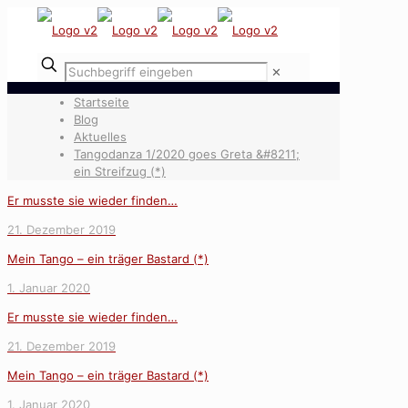
✕
Startseite
Blog
Aktuelles
Tangodanza 1/2020 goes Greta &#8211;
ein Streifzug (*)
Er musste sie wieder finden…
21. Dezember 2019
Mein Tango – ein träger Bastard (*)
1. Januar 2020
Er musste sie wieder finden…
21. Dezember 2019
Mein Tango – ein träger Bastard (*)
1. Januar 2020