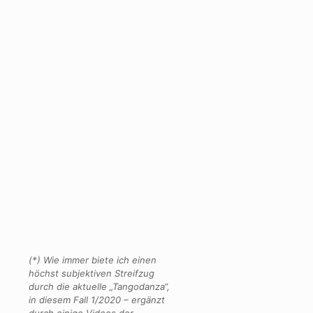
(*) Wie immer biete ich einen
höchst subjektiven Streifzug
durch die aktuelle „Tangodanza“,
in diesem Fall 1/2020 – ergänzt