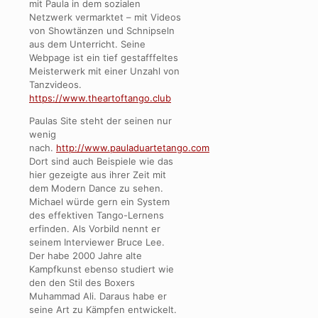
mit Paula in dem sozialen
Netzwerk vermarktet – mit Videos
von Showtänzen und Schnipseln
aus dem Unterricht. Seine
Webpage ist ein tief gestafffeltes
Meisterwerk mit einer Unzahl von
Tanzvideos.
https://www.theartoftango.club
Paulas Site steht der seinen nur
wenig
nach.
http://www.pauladuartetango.com
Dort sind auch Beispiele wie das
hier gezeigte aus ihrer Zeit mit
dem Modern Dance zu sehen.
Michael würde gern ein System
des effektiven Tango-Lernens
erfinden. Als Vorbild nennt er
seinem Interviewer Bruce Lee.
Der habe 2000 Jahre alte
Kampfkunst ebenso studiert wie
den den Stil des Boxers
Muhammad Ali. Daraus habe er
seine Art zu Kämpfen entwickelt.