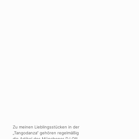
Zu meinen Lieblingsstücken in der
„Tangodanza“ gehören regelmäßig
die Artikel des Münchener DJ Olli