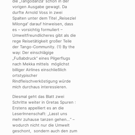
die „Tangodanza“ schon in der
vorigen Ausgabe gewagt. Da
durfte Arnold Voss in zwei
Spalten unter dem Titel „Reiseziel
Milonga“ darauf hinweisen, dass
es – vorsichtig formuliert –
Umweltfreundlicheres gibt als die
rege Reisetätigkeit großer Teile
der Tango-Community. (1) By the
way: Der einschlägige
„Fußabdruck“ eines Pilgerflugs
nach Mekka mittels möglichst
billiger Airlines einschließlich
ortstypischer
Rindfleischverköstigung würde
mich durchaus interessieren.
Diesmal geht das Blatt zwei
Schritte weiter in Gretas Spuren :
Erstens appelliert es an die
LeserInnenschaft: „Lasst uns
mehr zuhause tanzen gehen…“ –
wodurch nicht nur die Umwelt
geschont, sondern auch den zum