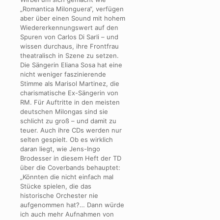
„Romantica Milonguera“, verfügen
aber über einen Sound mit hohem
Wiedererkennungswert auf den
Spuren von Carlos Di Sarli – und
wissen durchaus, ihre Frontfrau
theatralisch in Szene zu setzen.
Die Sängerin Eliana Sosa hat eine
nicht weniger faszinierende
Stimme als Marisol Martinez, die
charismatische Ex-Sängerin von
RM. Für Auftritte in den meisten
deutschen Milongas sind sie
schlicht zu groß – und damit zu
teuer. Auch ihre CDs werden nur
selten gespielt. Ob es wirklich
daran liegt, wie Jens-Ingo
Brodesser in diesem Heft der TD
über die Coverbands behauptet:
„Könnten die nicht einfach mal
Stücke spielen, die das
historische Orchester nie
aufgenommen hat?… Dann würde
ich auch mehr Aufnahmen von