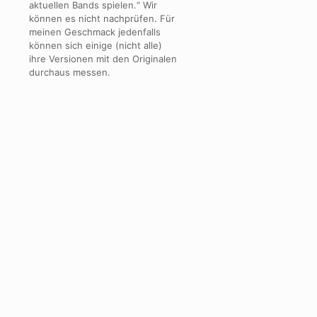
aktuellen Bands spielen.“ Wir
können es nicht nachprüfen. Für
meinen Geschmack jedenfalls
können sich einige (nicht alle)
ihre Versionen mit den Originalen
durchaus messen.