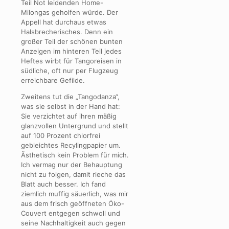
Teil Not leidenden Home-
Milongas geholfen würde. Der
Appell hat durchaus etwas
Halsbrecherisches. Denn ein
großer Teil der schönen bunten
Anzeigen im hinteren Teil jedes
Heftes wirbt für Tangoreisen in
südliche, oft nur per Flugzeug
erreichbare Gefilde.
Zweitens tut die „Tangodanza“,
was sie selbst in der Hand hat:
Sie verzichtet auf ihren mäßig
glanzvollen Untergrund und stellt
auf 100 Prozent chlorfrei
gebleichtes Recylingpapier um.
Ästhetisch kein Problem für mich.
Ich vermag nur der Behauptung
nicht zu folgen, damit rieche das
Blatt auch besser. Ich fand
ziemlich muffig säuerlich, was mir
aus dem frisch geöffneten Öko-
Couvert entgegen schwoll und
seine Nachhaltigkeit auch gegen