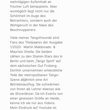
mehrtägigen Aufenthalt an
frischer Luft behauptete. Aber
womöglich liegt nicht nur die
Schönheit im Auge des
Betrachters, sondern auch der
Wohlgeruch in der Nase des
Beschnupperers.
Viele meiner Tangofreunde sind
Fans des Titelpaares der Ausgabe
1/2020: Martin Maldonado &
Maurizio Ghella. Die beiden
zählen zu den Stamm-Stars des In
Berlin und beim „Tango Spirit“ auf
dem sächsischen Gut Froberg.
Dorthin unternehmen erkleckliche
Teile der metropolitanen Tango-
Szene alljährlich eine Art
Betriebsausflug. Sie schwärmen
von ihnen als Lehrer ebenso wie
als Showtänzer. Da ich Events von
einer gewissen Größe an meide,
kenne ich sie nur aus Videos.
Mein Eindruck auf Youtube ist