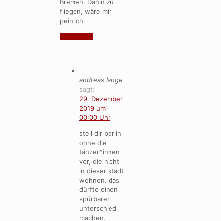
Bremen. Dahin zu
fliegen, wäre mir
peinlich.
Antworten
andreas lange
sagt:
29. Dezember
2019 um
00:00 Uhr
stell dir berlin
ohne die
tänzer*innen
vor, die nicht
in dieser stadt
wohnen. das
dürfte einen
spürbaren
unterschied
machen.