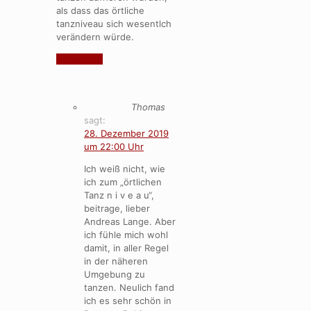
als dass das örtliche
tanzniveau sich wesentlch
verändern würde.
Antworten
Thomas
sagt:
28. Dezember 2019
um 22:00 Uhr
Ich weiß nicht, wie
ich zum „örtlichen
Tanz n i v e a u“,
beitrage, lieber
Andreas Lange. Aber
ich fühle mich wohl
damit, in aller Regel
in der näheren
Umgebung zu
tanzen. Neulich fand
ich es sehr schön in