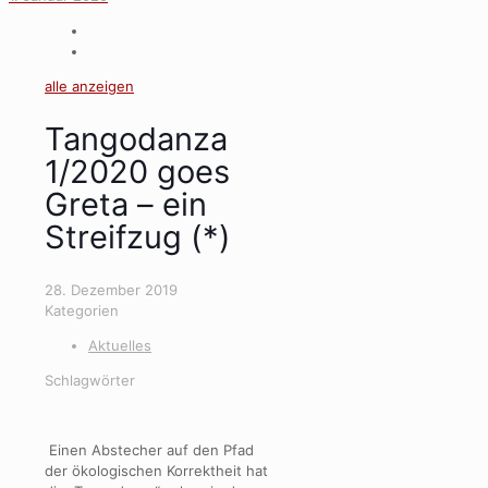
alle anzeigen
Tangodanza
1/2020 goes
Greta – ein
Streifzug (*)
28. Dezember 2019
Kategorien
Aktuelles
Schlagwörter
Einen Abstecher auf den Pfad
der ökologischen Korrektheit hat