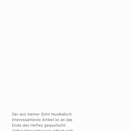
Der aus meiner Sicht musikalisch
interessanteste Artikel ist an das
Ende des Heftes gequetscht:
Volker Marschhausen nähert sich