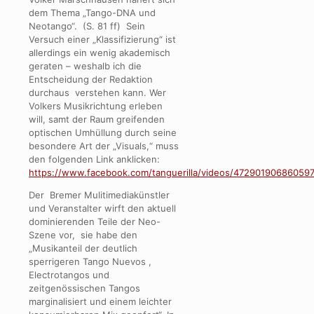
dem Thema „Tango-DNA und
Neotango“. (S. 81 ff) Sein
Versuch einer „Klassifizierung“ ist
allerdings ein wenig akademisch
geraten – weshalb ich die
Entscheidung der Redaktion
durchaus verstehen kann. Wer
Volkers Musikrichtung erleben
will, samt der Raum greifenden
optischen Umhüllung durch seine
besondere Art der „Visuals,“ muss
den folgenden Link anklicken:
https://www.facebook.com/tanguerilla/videos/472901906860597
Der Bremer Mulitimediakünstler
und Veranstalter wirft den aktuell
dominierenden Teile der Neo-
Szene vor, sie habe den
„Musikanteil der deutlich
sperrigeren Tango Nuevos ,
Electrotangos und
zeitgenössischen Tangos
marginalisiert und einem leichter