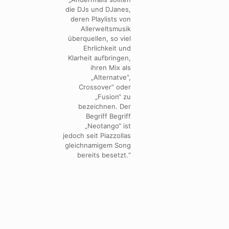
die DJs und DJanes,
deren Playlists von
Allerweltsmusik
überquellen, so viel
Ehrlichkeit und
Klarheit aufbringen,
ihren Mix als
„Alternatve“,
Crossover“ oder
„Fusion“ zu
bezeichnen. Der
Begriff Begriff
„Neotango“ ist
jedoch seit Piazzollas
gleichnamigem Song
bereits besetzt.“