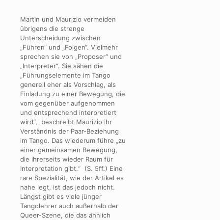
Martin und Maurizio vermeiden
übrigens die strenge
Unterscheidung zwischen
„Führen“ und „Folgen“. Vielmehr
sprechen sie von „Proposer“ und
„Interpreter“. Sie sähen die
„Führungselemente im Tango
generell eher als Vorschlag, als
Einladung zu einer Bewegung, die
vom gegenüber aufgenommen
und entsprechend interpretiert
wird“, beschreibt Maurizio ihr
Verständnis der Paar-Beziehung
im Tango. Das wiederum führe „zu
einer gemeinsamen Bewegung,
die ihrerseits wieder Raum für
Interpretation gibt.“ (S. 5ff.) Eine
rare Spezialität, wie der Artikel es
nahe legt, ist das jedoch nicht.
Längst gibt es viele jünger
Tangolehrer auch außerhalb der
Queer-Szene, die das ähnlich