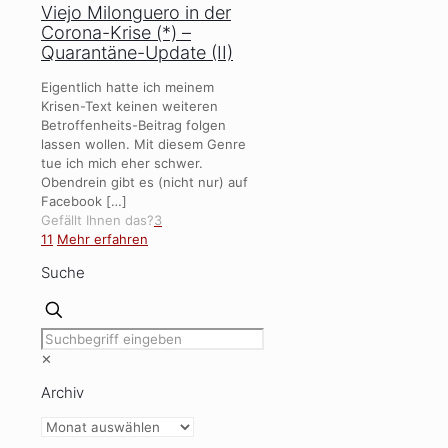
Viejo Milonguero in der
Corona-Krise (*) –
Quarantäne-Update (II)
Eigentlich hatte ich meinem
Krisen-Text keinen weiteren
Betroffenheits-Beitrag folgen
lassen wollen. Mit diesem Genre
tue ich mich eher schwer.
Obendrein gibt es (nicht nur) auf
Facebook
[…]
Gefällt Ihnen das?
3
11
Mehr erfahren
Suche
✕
Archiv
Archiv