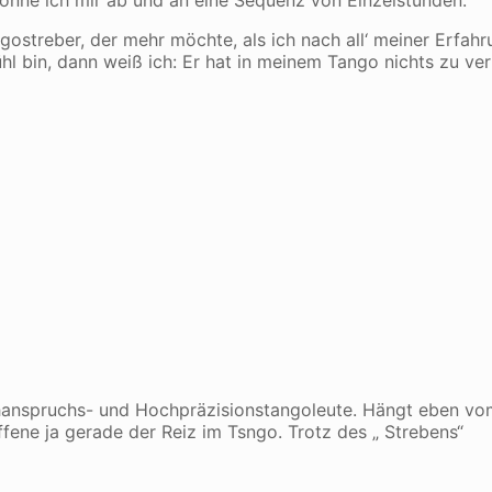
gostreber, der mehr möchte, als ich nach all‘ meiner Erfah
hl bin, dann weiß ich: Er hat in meinem Tango nichts zu ver
hanspruchs- und Hochpräzisionstangoleute. Hängt eben vo
fene ja gerade der Reiz im Tsngo. Trotz des „ Strebens“