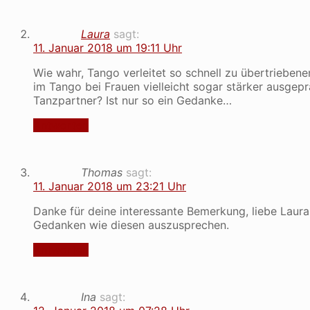
Laura
sagt:
11. Januar 2018 um 19:11 Uhr
Wie wahr, Tango verleitet so schnell zu übertriebene
im Tango bei Frauen vielleicht sogar stärker ausge
Tanzpartner? Ist nur so ein Gedanke…
Antworten
Thomas
sagt:
11. Januar 2018 um 23:21 Uhr
Danke für deine interessante Bemerkung, liebe Laura
Gedanken wie diesen auszusprechen.
Antworten
Ina
sagt: