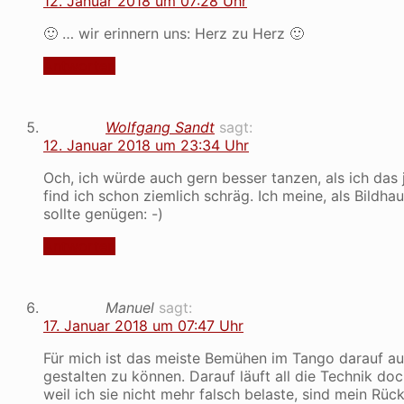
12. Januar 2018 um 07:28 Uhr
🙂 … wir erinnern uns: Herz zu Herz 🙂
Antworten
Wolfgang Sandt
sagt:
12. Januar 2018 um 23:34 Uhr
Och, ich würde auch gern besser tanzen, als ich da
find ich schon ziemlich schräg. Ich meine, als Bildh
sollte genügen: -)
Antworten
Manuel
sagt:
17. Januar 2018 um 07:47 Uhr
Für mich ist das meiste Bemühen im Tango darauf a
gestalten zu können. Darauf läuft all die Technik do
weil ich sie nicht mehr falsch belaste, sind mein Rü