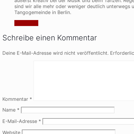
äußerst kreativ bei der Musik und beim Tanzen. Rege
sind wir alle mehr oder weniger deutlich unterwegs u
Tangogemeinde in Berlin.
Antworten
Schreibe einen Kommentar
Deine E-Mail-Adresse wird nicht veröffentlicht.
Erforderli
Kommentar
*
Name
*
E-Mail-Adresse
*
Website