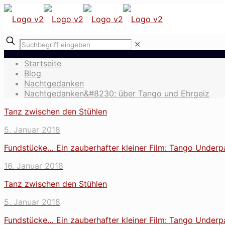
✕
Startseite
Blog
Nachtgedanken
Nachtgedanken&#8230; über Tango und Ehrgeiz
Tanz zwischen den Stühlen
5. Januar 2018
Fundstücke… Ein zauberhafter kleiner Film: Tango Underp
16. Januar 2018
Tanz zwischen den Stühlen
5. Januar 2018
Fundstücke… Ein zauberhafter kleiner Film: Tango Underp