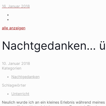
16. Januar 2018
alle anzeigen
Nachtgedanken… üb
10. Januar 2018
Kategorien
Nachtgedanken
Schlagwörter
Unterricht
Neulich wurde ich an ein kleines Erlebnis während meines