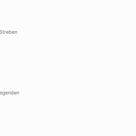
 Streben
liegenden