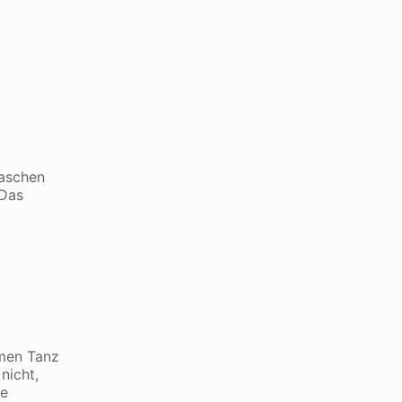
waschen
 Das
hmen Tanz
nicht,
ne