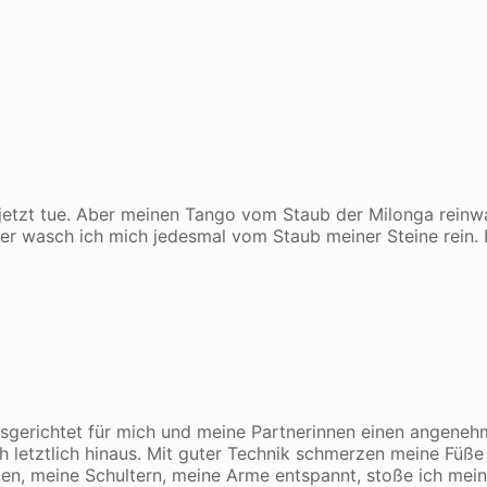
s jetzt tue. Aber meinen Tango vom Staub der Milonga rein
auer wasch ich mich jedesmal vom Staub meiner Steine rein.
usgerichtet für mich und meine Partnerinnen einen angene
ch letztlich hinaus. Mit guter Technik schmerzen meine Füße 
cken, meine Schultern, meine Arme entspannt, stoße ich mei