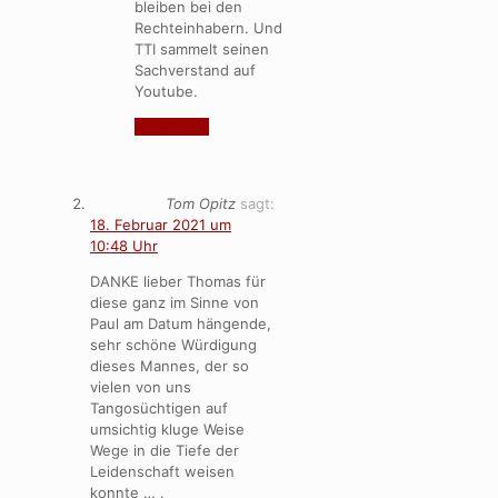
bleiben bei den
Rechteinhabern. Und
TTI sammelt seinen
Sachverstand auf
Youtube.
Antworten
Tom Opitz
sagt:
18. Februar 2021 um
10:48 Uhr
DANKE lieber Thomas für
diese ganz im Sinne von
Paul am Datum hängende,
sehr schöne Würdigung
dieses Mannes, der so
vielen von uns
Tangosüchtigen auf
umsichtig kluge Weise
Wege in die Tiefe der
Leidenschaft weisen
konnte … .