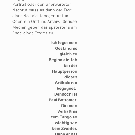
Portrait oder den unerwarteten
Nachruf muss es dann der Text
einer Nachrichtenagentur tun.
Oder ein Griff ins Archiv. Seriöse
Medien geben das spätestens am
Ende eines Textes zu.
Ich lege mein
Geständnis
gleich zu
Beginn ab: Ich
bin der
Hauptperson
dieses
Artikels nie
begegnet.
Dennoch ist
Paul Bottomer
für mein
Verhältnis
zum Tango so
wichtig wie
kein Zweiter.
Denn er hat