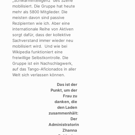
„Schwarmintelligenz“ des Szene
mobilisiert. Die Gruppe hat heute
mehr als 5800 Mitglieder. Die
meisten davon sind passive
Rezipienten wie ich. Aber eine
internationale Reihe von Aktiven
sorgt dafür, dass der kollektive
Sachverstand immer wieder neu
mobilisiert wird. Und wie bei
Wikipedia funktioniert eine
freiwillige Selbstkontrolle. Die
Gruppe ist ein Nachschlagwerk,
auf das Tango-Aficionados in aller
Welt sich verlassen können.
Das ist der
Punkt, um der
Frau zu
danken, die
den Laden
zusammenhält:
Der
Administratorin
Zhanna