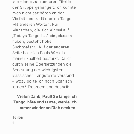
von einem zum anderen Titel in
der Gruppe gehangelt. Ich konnte
mich nicht satthören an der
Vielfalt des traditionellen Tango.
Mit anderen Worten: Für
Menschen, die sich einmal auf
„Today’s Tango is…“ eingelassen
haben, besteht hohe
Suchtgefahr. Auf der anderen
Seite hat mich Pauls Werk in
meiner Faulheit bestärkt. Da ich
durch seine Übersetzungen die
Bedeutung der wichtigsten
klassischen Tangotexte verstand
– wozu sollte ich noch Spanisch
lernen? Trotzdem und deshalb:
Vielen Dank, Paul! So lange ich
Tango höre und tanze, werde ich
immer wieder an Dich denken.
Teilen
1