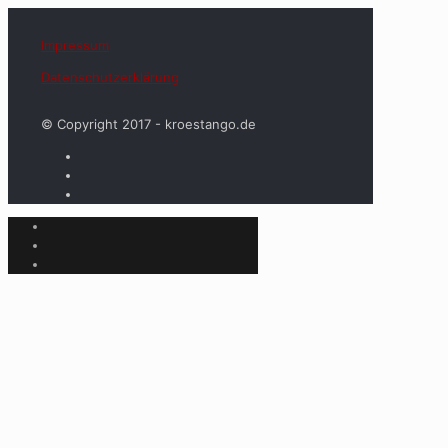
Impressum
Datenschutzerklärung
© Copyright 2017 - kroestango.de