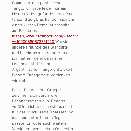
Champion im argentinischen
Tango. Ich habe leider nur ein
kleines Video gefunden, das Paul
tanzend zeigt. Es handelt sich um
einen kurzen Demo-Ausschnitt
auf Facebook:
https://www.facebook.com/watch/?
v=10200589673731739
Wie viele
andere Freunde des Standard-
und Lateintanzes, darunter auch
ich, hat er irgendwann eine
Leidenschaft für den
Argentinischen Tango entwickelt.
Diesem Engagement verdanken
wir viel.
Pauls Posts in der Gruppe
zeichnen sich durch drei
Besonderheiten aus: Erstens
veröffentlichte er meistens nicht
nur das Stück samt Übersetzung,
das zum betreffenden Tag
passte. Er fügte auch weitere
Versionen vom selben Orchester