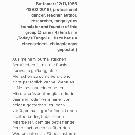
Bottomer (12/11/1956
-18/02/2018), professional
dancer, teacher, author,
researcher, tango lyrics
translator and founder of this
group (
Zhanna Rabinska in
„Today’s Tango is… Dazu hat sie
einen seiner Lieblingstangos
gepostet.)
Aus meinem journalistischen
Berufsleben ist mir die Praxis
durchaus geläufig, über
Menschen zu schreiben, die ich
nicht persönlich kenne. Wenn es
in Neuseeland einen neuen
Ministerpräsidenten gibt, oder im
Saarland (oder wenn einer von
beiden gestorben ist), dann
verfügen auch große Redaktionen
nicht unbedingt über einen
Mitarbeiter, dem die betreffende
Person schon einmal über den
Weg gelaufen ist. Für das aktuelle