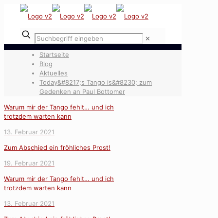
✕
Startseite
Blog
Aktuelles
Today&#8217;s Tango is&#8230; zum
Gedenken an Paul Bottomer
Warum mir der Tango fehlt… und ich
trotzdem warten kann
13. Februar 2021
Zum Abschied ein fröhliches Prost!
19. Februar 2021
Warum mir der Tango fehlt… und ich
trotzdem warten kann
13. Februar 2021