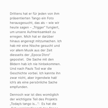
Drittens hat er für jeden von ihm
präsentierten Tango ein Foto
herausgesucht, das als – wie wir
heute sagen – „Trigger“ fungiert,
um unsere Aufmerksamkeit zu
erregen. Mich hat er darüber
hinaus angeregt mitzumachen. Ich
hab mir eine Nische gesucht und
vor allem Musik aus der Zeit
diesseits der „Epoca D’oro“
gepostet. Die Sache mit den
Bildern hab ich nie hinbekommen.
Und nach Pauls Tod war die
Geschichte vorbei. Ich kannte ihn
zwar nicht, aber irgendwie hab‘
ich’s als eine persönliche Sache
empfunden.
Dennoch war ist dies womöglich
der wichtigste Teil des Projekts
„Today’s tango is…“: Es hat die