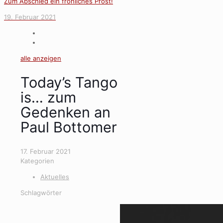
Zum Abschied ein fröhliches Prost!
19. Februar 2021
alle anzeigen
Today’s Tango
is… zum
Gedenken an
Paul Bottomer
17. Februar 2021
Kategorien
Aktuelles
Schlagwörter