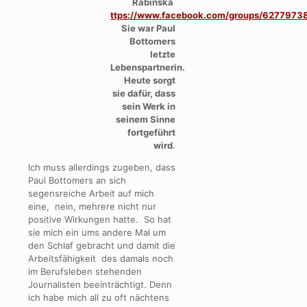
Rabinska
ttps://www.facebook.com/groups/627797
Sie war Paul
Bottomers
letzte
Lebenspartnerin.
Heute sorgt
sie dafür, dass
sein Werk in
seinem Sinne
fortgeführt
wird
.
Ich muss allerdings zugeben, dass
Paul Bottomers an sich
segensreiche Arbeit auf mich
eine, nein, mehrere nicht nur
positive Wirkungen hatte. So hat
sie mich ein ums andere Mal um
den Schlaf gebracht und damit die
Arbeitsfähigkeit des damals noch
im Berufsleben stehenden
Journalisten beeinträchtigt. Denn
ich habe mich all zu oft nächtens