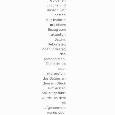
Goldenen
Epoche und
danach. Wir
posten
Musikstücke
mit einem
Bezug zum
aktuellen
Datum:
Geburtstag
oder Todestag
des
Komponisten,
Textdichters
oder
Interpreten,
das Datum, an
dem ein Stück
zum ersten
Mal aufgeführt
wurde, an dem
es
aufgenommen
wurde oder