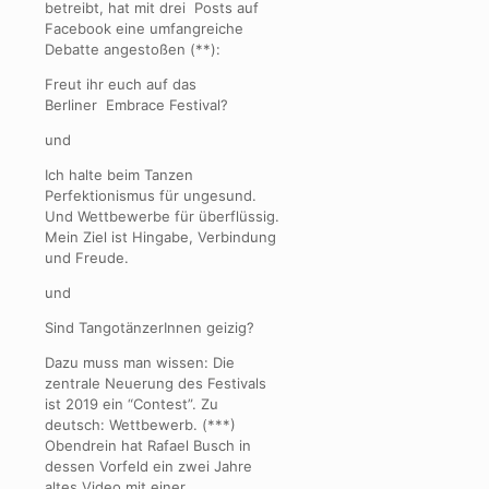
betreibt, hat mit drei Posts auf
Facebook eine umfangreiche
Debatte angestoßen (**):
Freut ihr euch auf das
Berliner Embrace Festival?
und
Ich halte beim Tanzen
Perfektionismus für ungesund.
Und Wettbewerbe für überflüssig.
Mein Ziel ist Hingabe, Verbindung
und Freude.
und
Sind TangotänzerInnen geizig?
Dazu muss man wissen: Die
zentrale Neuerung des Festivals
ist 2019 ein “Contest”. Zu
deutsch: Wettbewerb. (***)
Obendrein hat Rafael Busch in
dessen Vorfeld ein zwei Jahre
altes Video mit einer