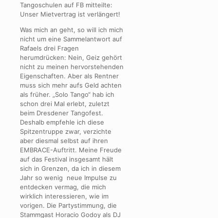
Tangoschulen auf FB mitteilte:
Unser Mietvertrag ist verlängert!
Was mich an geht, so will ich mich
nicht um eine Sammelantwort auf
Rafaels drei Fragen
herumdrücken: Nein, Geiz gehört
nicht zu meinen hervorstehenden
Eigenschaften. Aber als Rentner
muss sich mehr aufs Geld achten
als früher. „Solo Tango“ hab ich
schon drei Mal erlebt, zuletzt
beim Dresdener Tangofest.
Deshalb empfehle ich diese
Spitzentruppe zwar, verzichte
aber diesmal selbst auf ihren
EMBRACE-Auftritt. Meine Freude
auf das Festival insgesamt hält
sich in Grenzen, da ich in diesem
Jahr so wenig neue Impulse zu
entdecken vermag, die mich
wirklich interessieren, wie im
vorigen. Die Partystimmung, die
Stammgast Horacio Godoy als DJ