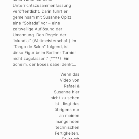
Unterrichtszusammenfassung
veröffentlicht. Darin führt er
gemeinsam mit Susanne Opitz
eine “Soltada” vor – eine
zeitweilige Auflösung der
Umarmung. Den Regeln der
“Mundial” (Weltmeisterschaft) im
“Tango de Salon” folgend, ist
diese Figur beim Berliner Turnier
nicht zugelassen.” (****) Ein
Schelm, der Böses dabei denkt…
Wenn das
Video von
Rafael &
Susanne hier
nicht zu sehen
ist , liegt das
übrigens nur
an meinen
mangelnden
technischen
Fertigkeiten.