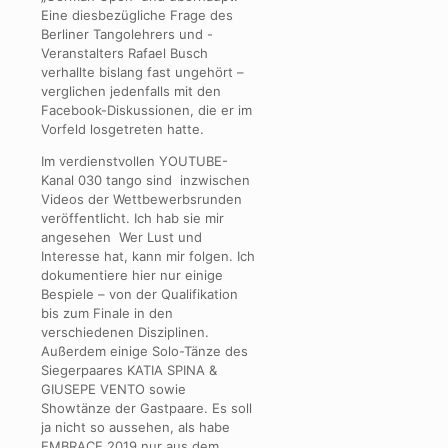
Eine diesbezügliche Frage des
Berliner Tangolehrers und -
Veranstalters Rafael Busch
verhallte bislang fast ungehört –
verglichen jedenfalls mit den
Facebook-Diskussionen, die er im
Vorfeld losgetreten hatte.
Im verdienstvollen YOUTUBE-
Kanal 030 tango sind inzwischen
Videos der Wettbewerbsrunden
veröffentlicht. Ich hab sie mir
angesehen Wer Lust und
Interesse hat, kann mir folgen. Ich
dokumentiere hier nur einige
Bespiele – von der Qualifikation
bis zum Finale in den
verschiedenen Disziplinen.
Außerdem einige Solo-Tänze des
Siegerpaares KATIA SPINA &
GIUSEPE VENTO sowie
Showtänze der Gastpaare. Es soll
ja nicht so aussehen, als habe
EMBRACE 2019 nur aus dem