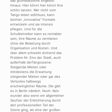
das grundsätzliche Angebot
hinaus: Hier könnt hier könnt Ihre
schön tanzen. Wer nicht vom
Tango leben will/muss, kann
leichter „innovative“ Formate
entwickeln und sie intensiv
pflegen. Und für die
Schulbetreiber kann es rentabler
sein, ihre Räume zu vermieten
ohne die Belastung durch
Organisation und Kosten. Und
über allem schwebt drohend das
Problem Nr. Eins der Stadt, auch
außerhalb derTangoszene:
Steigende Mieten oder
mindestens die Erwartung
steigender Mieten oder gar des
Verlustes halbwegs
erschwinglicher Räume. Die gibt
es in Berlin nämlich. Noch. Kein
wunder also wenn ein allgemeiner
Seufzer der Erleichterung durch
den professionellen Teil der
Szene ging, als eine der großen