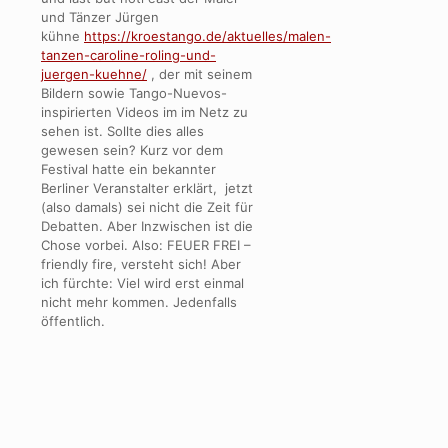
und Tänzer Jürgen
kühne
https://kroestango.de/aktuelles/malen-
tanzen-caroline-roling-und-
juergen-kuehne/
, der mit seinem
Bildern sowie Tango-Nuevos-
inspirierten Videos im im Netz zu
sehen ist. Sollte dies alles
gewesen sein? Kurz vor dem
Festival hatte ein bekannter
Berliner Veranstalter erklärt, jetzt
(also damals) sei nicht die Zeit für
Debatten. Aber Inzwischen ist die
Chose vorbei. Also: FEUER FREI –
friendly fire, versteht sich! Aber
ich fürchte: Viel wird erst einmal
nicht mehr kommen. Jedenfalls
öffentlich.