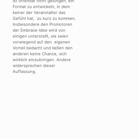
ist offenbar nicht gelungen, ein
Format zu entwickeln, in dem
keiner der Veranstalter das
Gefühl hat, zu kurz zu kommen.
Insbesondere den Promotoren
der Embrace-Idee wird von
einigen unterstellt, sie seien
vorwiegend auf den eigenen
Vorteil bedacht und ließen den
anderen keine Chance, sich
wirklich einzubringen. Andere
widersprechen dieser
Auffassung.