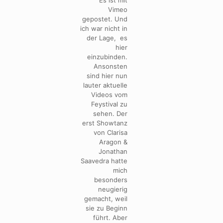
Es ist mit
Vimeo
gepostet. Und
ich war nicht in
der Lage, es
hier
einzubinden.
Ansonsten
sind hier nun
lauter aktuelle
Videos vom
Feystival zu
sehen. Der
erst Showtanz
von Clarisa
Aragon &
Jonathan
Saavedra hatte
mich
besonders
neugierig
gemacht, weil
sie zu Beginn
führt. Aber