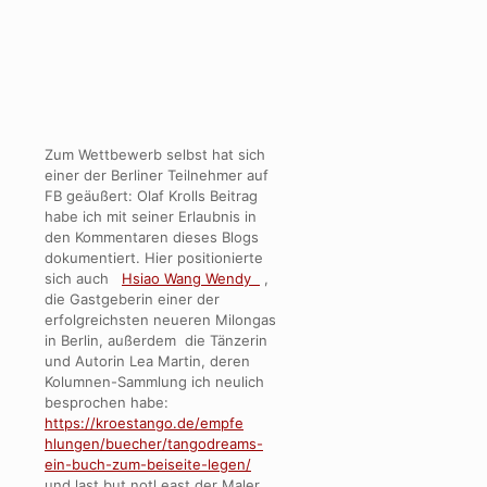
Zum Wettbewerb selbst hat sich
einer der Berliner Teilnehmer auf
FB geäußert: Olaf Krolls Beitrag
habe ich mit seiner Erlaubnis in
den Kommentaren dieses Blogs
dokumentiert. Hier positionierte
sich auch
Hsiao Wang Wendy
,
die Gastgeberin einer der
erfolgreichsten neueren Milongas
in Berlin, außerdem die Tänzerin
und Autorin Lea Martin, deren
Kolumnen-Sammlung ich neulich
besprochen habe:
https://kroestango.de/empfe
hlungen/buecher/tangodreams-
ein-buch-zum-beiseite-legen/
und last but notl east der Maler