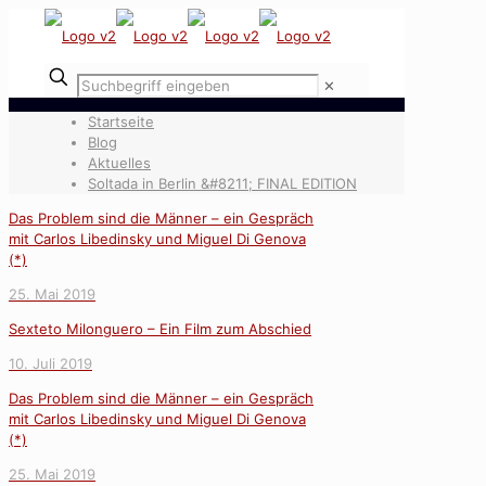
✕
Startseite
Blog
Aktuelles
Soltada in Berlin &#8211; FINAL EDITION
Das Problem sind die Männer – ein Gespräch
mit Carlos Libedinsky und Miguel Di Genova
(*)
25. Mai 2019
Sexteto Milonguero – Ein Film zum Abschied
10. Juli 2019
Das Problem sind die Männer – ein Gespräch
mit Carlos Libedinsky und Miguel Di Genova
(*)
25. Mai 2019