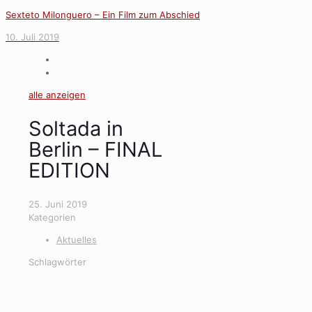
Sexteto Milonguero – Ein Film zum Abschied
10. Juli 2019
alle anzeigen
Soltada in
Berlin – FINAL
EDITION
25. Juni 2019
Kategorien
Aktuelles
Schlagwörter