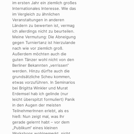
im ersten Jahr ein ziemlich großes
Internationales Interesse. Wie das
im Vergleich zu ähnlichen
Veranstaltungen in anderen
Ländern zu bewerten ist, vermag
ich allerdings nicht zu beurteilen.
Meine Vermutung: Die Abneigung
gegen Turniertanz ist hierzulande
nach wie vor ziemlich groß.
Außerdem möchten auch die
guten Tänzer wohl nicht von den
Berliner Bekannten „verrissen“
werden. Hinzu dürfte auch die
grundsätzliche Scheu kommen,
etwas vorzuführen. In Seminarios
bei Brigitta Winkler und Murat
Erdemsel hab ich gelinde (nur
leicht überspitzt formuliert) Panik
in den Augen der meisten
TeilnehmerInnen erlebt, als es
hieß: Nun zeigt mal, was Ihr
gerade gelernt habt – vor dem
„Publikum“ eines kleinen
Workshops wohlgemerkt, nicht