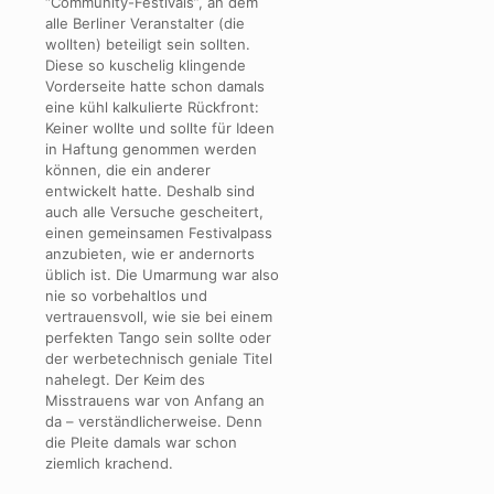
“Community-Festivals”, an dem
alle Berliner Veranstalter (die
wollten) beteiligt sein sollten.
Diese so kuschelig klingende
Vorderseite hatte schon damals
eine kühl kalkulierte Rückfront:
Keiner wollte und sollte für Ideen
in Haftung genommen werden
können, die ein anderer
entwickelt hatte. Deshalb sind
auch alle Versuche gescheitert,
einen gemeinsamen Festivalpass
anzubieten, wie er andernorts
üblich ist. Die Umarmung war also
nie so vorbehaltlos und
vertrauensvoll, wie sie bei einem
perfekten Tango sein sollte oder
der werbetechnisch geniale Titel
nahelegt. Der Keim des
Misstrauens war von Anfang an
da – verständlicherweise. Denn
die Pleite damals war schon
ziemlich krachend.