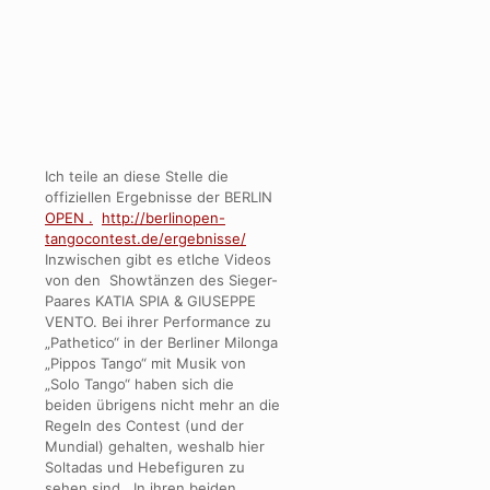
Ich teile an diese Stelle die
offiziellen Ergebnisse der BERLIN
OPEN .
http://berlinopen-
tangocontest.de/ergebnisse/
Inzwischen gibt es etlche Videos
von den Showtänzen des Sieger-
Paares KATIA SPIA & GIUSEPPE
VENTO. Bei ihrer Performance zu
„Pathetico“ in der Berliner Milonga
„Pippos Tango“ mit Musik von
„Solo Tango“ haben sich die
beiden übrigens nicht mehr an die
Regeln des Contest (und der
Mundial) gehalten, weshalb hier
Soltadas und Hebefiguren zu
sehen sind. In ihren beiden