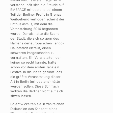
Rafael Buschs erste Frage recht
verstehe, hält sich die Freude auf
EMBRACE mindestens bei einem
Teil der Berliner Profis in Grenzen.
Weitgehend verflogen scheint der
Enthusiasmus, mit dem die
Veranstaltung 2014 begonnen
wurde. Damals hatte die Szene
der Stadt, die sich so gern des
Namens der europäischen Tango-
Hauptstadt erfreut, einen
schweren Imageschaden zu
verkraften. Ein Veranstalter, den
keiner so recht kannte, hatte
schon vor dem ersten Tanz ein
Festival in die Pleite geführt, das
die größte Veranstaltung dieser
Art in Berlin (mindestens) hätte
werden sollen. Diese Schmach
wollten die Berliner nicht auf sich
sitzen lassen.
So entwickelten sie in zahlreichen
Diskussion das Konzept eines