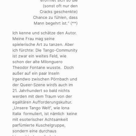
eröffnet sich so die
(sonst oft nur den
Cracks geschenkte)
Chance zu fühlen, dass
Mann begehrt ist.“ (**)
Ich kenne und schätze den Autor.
Meine Frau mag seine
spielerische Art zu tanzen. Aber
ich fürchte: Die Tango-Community
ist zwar ein weites Feld, wie
schon der alte Milonguero
Theodor Fontane wusste. Doch
außer auf ein paar Inseln
irgendwo zwischen Pörnbach und
der Queer-Szene wird’s auch im
21. Jahrhundert so bald nichts
werden mit dem Traum von der
egalitären Aufforderungskultur.
„Unsere Tango Welt“, wie Iona
Italia formuliert, ist nämlich keine
mit esoterischer Achtsamkeit
parfümierte Kuschelgruppe,
sondern eine durchaus