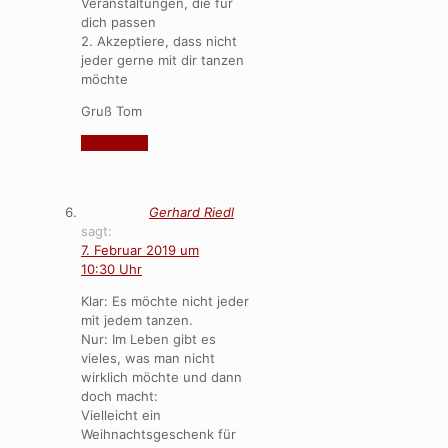
Veranstaltungen, die für
dich passen
2. Akzeptiere, dass nicht
jeder gerne mit dir tanzen
möchte
Gruß Tom
Antworten
Gerhard Riedl
sagt:
7. Februar 2019 um
10:30 Uhr
Klar: Es möchte nicht jeder
mit jedem tanzen.
Nur: Im Leben gibt es
vieles, was man nicht
wirklich möchte und dann
doch macht:
Vielleicht ein
Weihnachtsgeschenk für