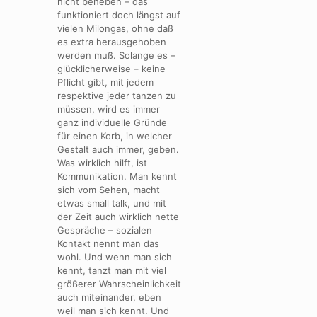
nicht beheben – das
funktioniert doch längst auf
vielen Milongas, ohne daß
es extra herausgehoben
werden muß. Solange es –
glücklicherweise – keine
Pflicht gibt, mit jedem
respektive jeder tanzen zu
müssen, wird es immer
ganz individuelle Gründe
für einen Korb, in welcher
Gestalt auch immer, geben.
Was wirklich hilft, ist
Kommunikation. Man kennt
sich vom Sehen, macht
etwas small talk, und mit
der Zeit auch wirklich nette
Gespräche – sozialen
Kontakt nennt man das
wohl. Und wenn man sich
kennt, tanzt man mit viel
größerer Wahrscheinlichkeit
auch miteinander, eben
weil man sich kennt. Und