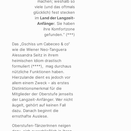
machen; weshalb so
viele (und das oftmals
glücklich) fest stecken
im
Land der Langzeit-
Anfänge
r. Sie haben
ihre Komfortzone
gefunden.“ (***)
Das „Gschiss um Cabeceo & co“
wie die Wiener Neo-Tanguera
Alessandra Seitz in ihrem
heimischen Idiom drastisch
formuliert (****), mag durchaus
nützliche Funktionen haben.
Hierzulande dient es jedoch vor
allem einem Zweck – als erstes
Distinktionsmerkmal für die
Mitglieder der Oberstufe jenseits
der Langzeit-Anfänger. Wer nicht
äugelt, gehört auf keinen Fall
dazu. Danach beginnt die
ernsthafte Auslese.
Oberstufen-TänzerInnen neigen