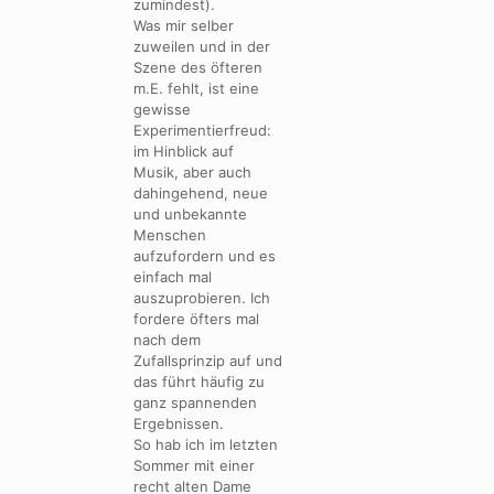
zumindest).
Was mir selber
zuweilen und in der
Szene des öfteren
m.E. fehlt, ist eine
gewisse
Experimentierfreud:
im Hinblick auf
Musik, aber auch
dahingehend, neue
und unbekannte
Menschen
aufzufordern und es
einfach mal
auszuprobieren. Ich
fordere öfters mal
nach dem
Zufallsprinzip auf und
das führt häufig zu
ganz spannenden
Ergebnissen.
So hab ich im letzten
Sommer mit einer
recht alten Dame