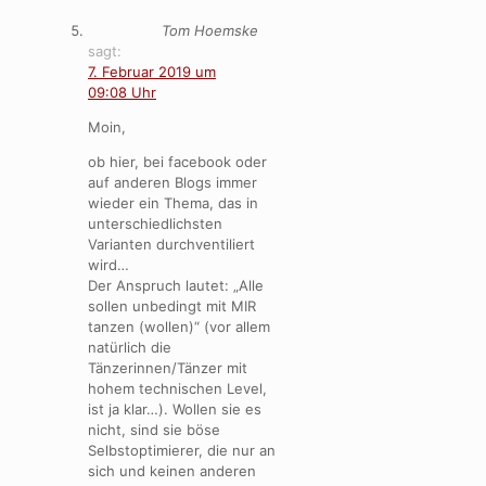
Tom Hoemske
sagt:
7. Februar 2019 um
09:08 Uhr
Moin,
ob hier, bei facebook oder
auf anderen Blogs immer
wieder ein Thema, das in
unterschiedlichsten
Varianten durchventiliert
wird…
Der Anspruch lautet: „Alle
sollen unbedingt mit MIR
tanzen (wollen)“ (vor allem
natürlich die
Tänzerinnen/Tänzer mit
hohem technischen Level,
ist ja klar…). Wollen sie es
nicht, sind sie böse
Selbstoptimierer, die nur an
sich und keinen anderen