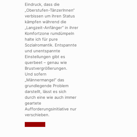
Eindruck, dass die
„Oberstufen-TänzerInnen“
verbissen um ihren Status
kämpfen während die
„Langzeit-Anfänger“ in ihrer
Komfortzone rumdümpeln
halte ich für pure
Sozialromantik. Entspannte
und unentspannte
Einstellungen gibt es
querbeet – genau wie
Brustvergrößerungen.
Und sofern
„Männermangel“ das
grundlegende Problem
darstellt, lässt es sich
durch eine wie auch immer
geartete
Aufforderungsinitiative nur
verschieben.
Antworten