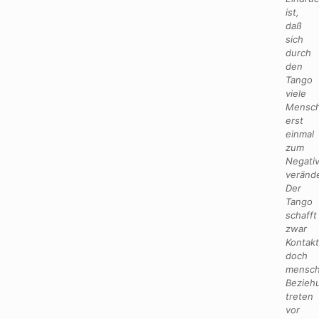
ist,
daß
sich
durch
den
Tango
viele
Mensc
erst
einmal
zum
Negati
veränd
Der
Tango
schafft
zwar
Kontakt
doch
mensch
Bezieh
treten
vor