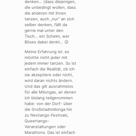
denken… (dass diejenigen,
die unbedingt wollen, dass
die anderen mit ihnen
tanzen, auch „nur“ an sich
selber denken, fällt da
gerne mal unter den
Tisch… ein Schelm, wer
Böses dabei denkt… 😉
Meine Erfahrung ist: es
möchte nicht jeder mit
jedem immer tanzen. So ist
einfach die Realität, ob ich
sie akzeptiere oder nicht,
wird daran nichts ändern.
Und das gilt ausnahmslos
für alle Milongas, an denen
ich bislang teilgenommen
habe: von der Dorf- über
die Großstadtmilonga hin
zu Neotango-Festivals,
Queertango-
Veranstaltungen oder
Marathons. Das ist einfach