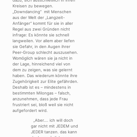
dazu, sich ausschließlich in ihren
Kreisen zu bewegen.
„Downdancing“ mit Menschen
aus der Welt der „Langzeit-
Anfänger“ kommt für sie in aller
Regel aus zwei Gründen nicht
infrage: Es könnte sie schnell
langweilen. Vor allem aber liefen
sie Gefahr, in den Augen ihrer
Peer-Group schlecht auszusehen.
Womöglich wären sie ja nicht in
der Lage, hinreichend viel von
dem zu zeigen, was sie gelernt
haben. Das wiederum könnte ihre
Zugehörigkeit zur Elite gefährden.
Deshalb ist es – mindestens in
bestimmten Milongas – falsch,
anzunehmen, dass jede Frau
frustriert sei, bloß weil sie nicht
aufgefordert wird.
„Aber…. ich will doch
gar nicht mit JEDEM und
JEDER tanzen. das kann