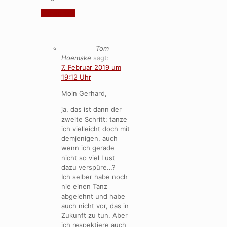
Antworten
Tom
Hoemske
sagt:
7. Februar 2019 um
19:12 Uhr
Moin Gerhard,
ja, das ist dann der
zweite Schritt: tanze
ich vielleicht doch mit
demjenigen, auch
wenn ich gerade
nicht so viel Lust
dazu verspüre…?
Ich selber habe noch
nie einen Tanz
abgelehnt und habe
auch nicht vor, das in
Zukunft zu tun. Aber
ich respektiere auch