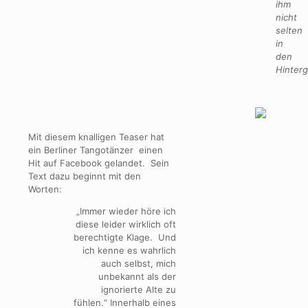
ihm
nicht
selten
in
den
Hinterg
Mit diesem knalligen Teaser hat
ein Berliner Tangotänzer einen
Hit auf Facebook gelandet. Sein
Text dazu beginnt mit den
Worten:
„Immer wieder höre ich
diese leider wirklich oft
berechtigte Klage. Und
ich kenne es wahrlich
auch selbst, mich
unbekannt als der
ignorierte Alte zu
fühlen.“ Innerhalb eines