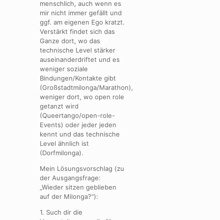
menschlich, auch wenn es
mir nicht immer gefällt und
ggf. am eigenen Ego kratzt.
Verstärkt findet sich das
Ganze dort, wo das
technische Level stärker
auseinanderdriftet und es
weniger soziale
Bindungen/Kontakte gibt
(Großstadtmilonga/Marathon),
weniger dort, wo open role
getanzt wird
(Queertango/open-role-
Events) oder jeder jeden
kennt und das technische
Level ähnlich ist
(Dorfmilonga).
Mein Lösungsvorschlag (zu
der Ausgangsfrage:
„Wieder sitzen geblieben
auf der Milonga?“):
1. Such dir die