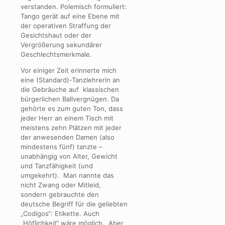
verstanden. Polemisch formuliert:
Tango gerät auf eine Ebene mit
der operativen Straffung der
Gesichtshaut oder der
Vergrößerung sekundärer
Geschlechtsmerkmale.
Vor einiger Zeit erinnerte mich
eine (Standard)-Tanzlehrerin an
die Gebräuche auf klassischen
bürgerlichen Ballvergnügen. Da
gehörte es zum guten Ton, dass
jeder Herr an einem Tisch mit
meistens zehn Plätzen mit jeder
der anwesenden Damen (also
mindestens fünf) tanzte –
unabhängig von Alter, Gewicht
und Tanzfähigkeit (und
umgekehrt). Man nannte das
nicht Zwang oder Mitleid,
sondern gebrauchte den
deutsche Begriff für die geliebten
„Codigos“: Etikette. Auch
„Höflichkeit“ wäre möglich. Aber