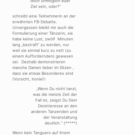
doch unmöglich euer
Ziel sein, oder?“
schreibt eine Teilnehmerin an der
erwähnten FB-Debatte.
Unvergessen bleibt mir auch die
Formulierung einer Tänzerin, sie
habe keine Lust, zwölf Minuten
lang „bestraft“ zu werden, nur
weil sie einmal kurz zu nett (zu
einem Auffordernden) gewesen
sei. Deshalb demonstrieren
manche Damen lieber im Sitzen ,
dass sie etwas Besonderes sind
(Vorsicht, Ironie!):
„Wenn Du nicht tanzt,
was die meiste Zeit der
Fall ist, zeigst Du Dein
Desinteresse an den
anderen Tanzenden und
der Veranstaltung
deutlich.“ (*****)
Wenn kein Tanguero auf ihrem