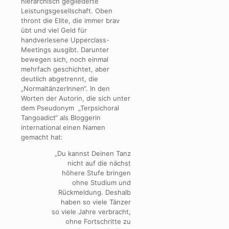
hierarchisch gegliederte
Leistungsgesellschaft. Oben
thront die Elite, die immer brav
übt und viel Geld für
handverlesene Upperclass-
Meetings ausgibt. Darunter
bewegen sich, noch einmal
mehrfach geschichtet, aber
deutlich abgetrennt, die
„NormaltänzerInnen“. In den
Worten der Autorin, die sich unter
dem Pseudonym „Terpsichoral
Tangoadict“ als Bloggerin
international einen Namen
gemacht hat:
„Du kannst Deinen Tanz
nicht auf die nächst
höhere Stufe bringen
ohne Studium und
Rückmeldung. Deshalb
haben so viele Tänzer
so viele Jahre verbracht,
ohne Fortschritte zu