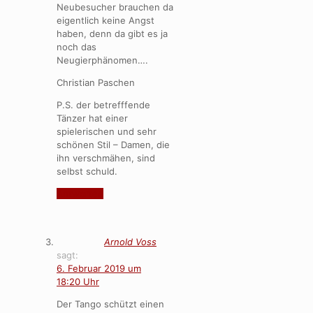
Neubesucher brauchen da
eigentlich keine Angst
haben, denn da gibt es ja
noch das
Neugierphänomen….
Christian Paschen
P.S. der betrefffende
Tänzer hat einer
spielerischen und sehr
schönen Stil – Damen, die
ihn verschmähen, sind
selbst schuld.
Antworten
Arnold Voss
sagt:
6. Februar 2019 um
18:20 Uhr
Der Tango schützt einen