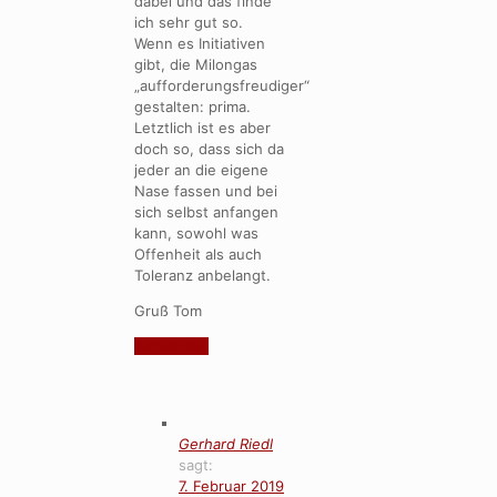
dabei und das finde
ich sehr gut so.
Wenn es Initiativen
gibt, die Milongas
„aufforderungsfreudiger“
gestalten: prima.
Letztlich ist es aber
doch so, dass sich da
jeder an die eigene
Nase fassen und bei
sich selbst anfangen
kann, sowohl was
Offenheit als auch
Toleranz anbelangt.
Gruß Tom
Antworten
Gerhard Riedl
sagt:
7. Februar 2019