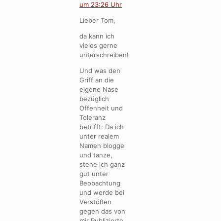
um 23:26 Uhr
Lieber Tom,
da kann ich
vieles gerne
unterschreiben!
Und was den
Griff an die
eigene Nase
bezüglich
Offenheit und
Toleranz
betrifft: Da ich
unter realem
Namen blogge
und tanze,
stehe ich ganz
gut unter
Beobachtung
und werde bei
Verstößen
gegen das von
mir Publizierte