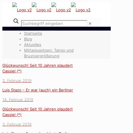
✕
Startseite
Blog
Aktuelles
Mittagsspitzen: Tango und
Brustvergrößerung
Glückwunsch! Seit 10 Jahren plaudert
Cassiel (*)
3. Februar 2019
Luis Stazo – Er war (auch) ein Berliner
14. Februar 2019
Glückwunsch! Seit 10 Jahren plaudert
Cassiel (*)
3. Februar 2019